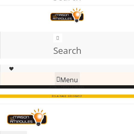
Search
Menu
ESPACE PROFESSIONNEL
ÉCLAIRAGE DÉCORATIF