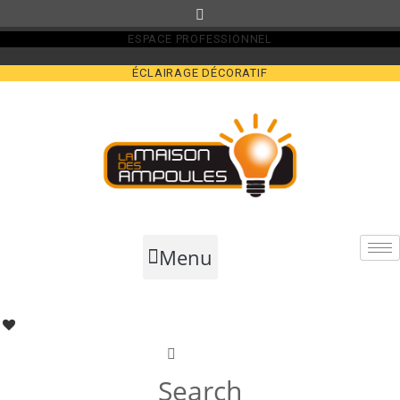
Skip
to
ESPACE PROFESSIONNEL
content
ÉCLAIRAGE DÉCORATIF
Menu
Search