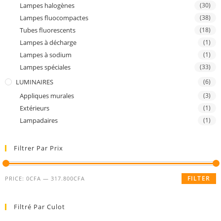
Lampes halogènes
(30)
Lampes fluocompactes
(38)
Tubes fluorescents
(18)
Lampes à décharge
(1)
Lampes à sodium
(1)
Lampes spéciales
(33)
LUMINAIRES
(6)
Appliques murales
(3)
Extérieurs
(1)
Lampadaires
(1)
Filtrer Par Prix
FILTER
PRICE:
0CFA
—
317.800CFA
Filtré Par Culot