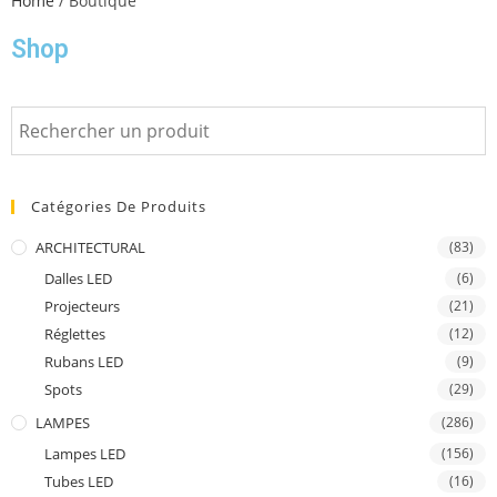
Home
/ Boutique
Shop
Catégories De Produits
ARCHITECTURAL
(83)
Dalles LED
(6)
Projecteurs
(21)
Réglettes
(12)
Rubans LED
(9)
Spots
(29)
LAMPES
(286)
Lampes LED
(156)
Tubes LED
(16)