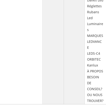
Dalles Led
Réglettes
Rubans
Led
Luminaire
s
MARQUES
LEDVANC
E
LEDS-C4
ORBITEC
Kanlux
À PROPOS
BESOIN
DE
CONSEIL?
OU NOUS
TROUVER?