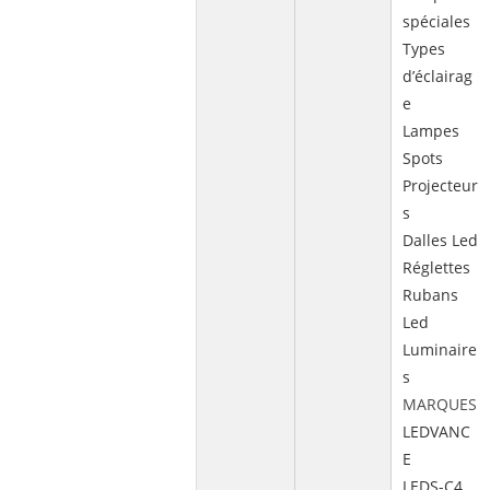
spéciales
Types
d’éclairag
e
Lampes
Spots
Projecteur
s
Dalles Led
Réglettes
Rubans
Led
Luminaire
s
MARQUES
LEDVANC
E
LEDS-C4