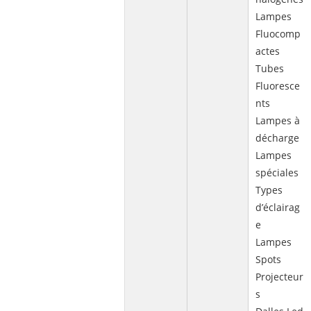
Lampes
Fluocomp
actes
Tubes
Fluoresce
nts
Lampes à
décharge
Lampes
spéciales
Types
d’éclairag
e
Lampes
Spots
Projecteur
s