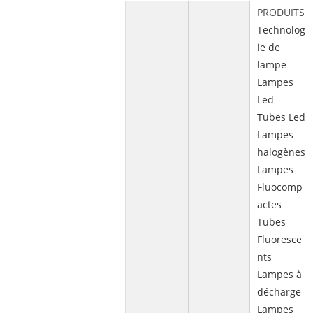
PRODUITS
Technolog
ie de
lampe
Lampes
Led
Tubes Led
Lampes
halogènes
Lampes
Fluocomp
actes
Tubes
Fluoresce
nts
Lampes à
décharge
Lampes