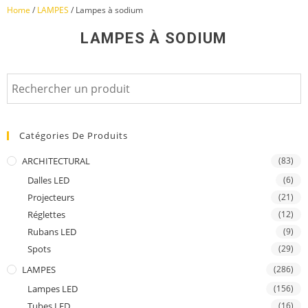
Home
/
LAMPES
/ Lampes à sodium
LAMPES À SODIUM
Catégories De Produits
ARCHITECTURAL
(83)
Dalles LED
(6)
Projecteurs
(21)
Réglettes
(12)
Rubans LED
(9)
Spots
(29)
LAMPES
(286)
Lampes LED
(156)
Tubes LED
(16)