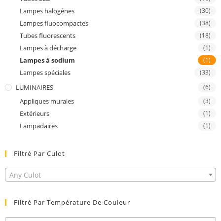
Lampes halogènes
(30)
Lampes fluocompactes
(38)
Tubes fluorescents
(18)
Lampes à décharge
(1)
Lampes à sodium
(1)
Lampes spéciales
(33)
LUMINAIRES
(6)
Appliques murales
(3)
Extérieurs
(1)
Lampadaires
(1)
Filtré Par Culot
Any Culot
Filtré Par Température De Couleur