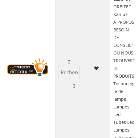
ORBITEC
Kanlux
À PROPOS
BESOIN
DE
CONSEIL?
OU NOUS
TROUVER?
PRODUITS
Technolog
ie de
lampe
Lampes
Led
Tubes Led
Lampes
halogènes