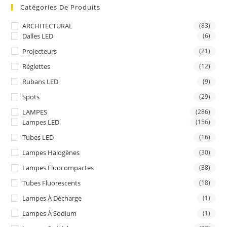
Catégories De Produits
ARCHITECTURAL
(83)
Dalles LED
(6)
Projecteurs
(21)
Réglettes
(12)
Rubans LED
(9)
Spots
(29)
LAMPES
(286)
Lampes LED
(156)
Tubes LED
(16)
Lampes Halogènes
(30)
Lampes Fluocompactes
(38)
Tubes Fluorescents
(18)
Lampes À Décharge
(1)
Lampes À Sodium
(1)