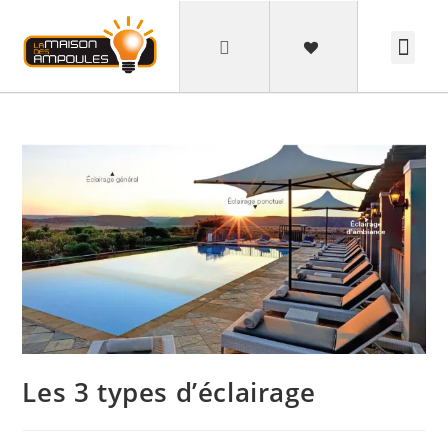
BESOIN DE CONSEIL?
OU NOUS TROUVER
Les 3 types d’éclairage