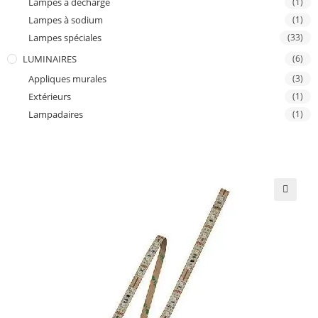
Lampes à décharge
(1)
Lampes à sodium
(1)
Lampes spéciales
(33)
LUMINAIRES
(6)
Appliques murales
(3)
Extérieurs
(1)
Lampadaires
(1)
🔍