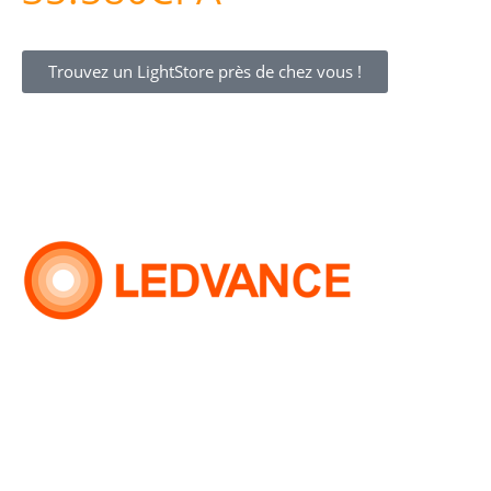
Trouvez un LightStore près de chez vous !