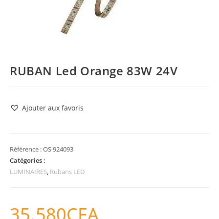
RUBAN Led Orange 83W 24V
Ajouter aux favoris
Référence :
OS 924093
Catégories :
LUMINAIRES
,
Rubans LED
35.580
CFA