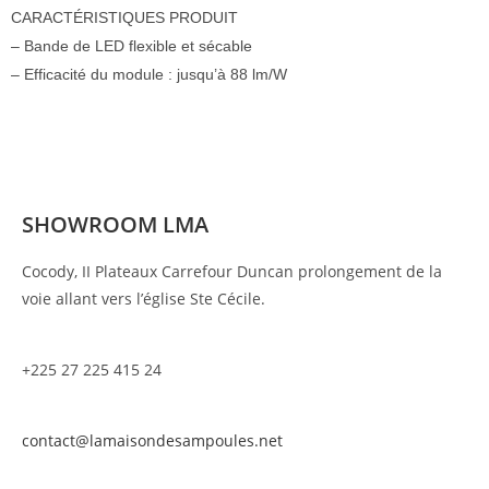
CARACTÉRISTIQUES PRODUIT
– Bande de LED flexible et sécable
– Efficacité du module : jusqu’à 88 lm/W
SHOWROOM LMA
Cocody, II Plateaux Carrefour Duncan prolongement de la
voie allant vers l’église Ste Cécile.
+225 27 225 415 24
contact@lamaisondesampoules.net