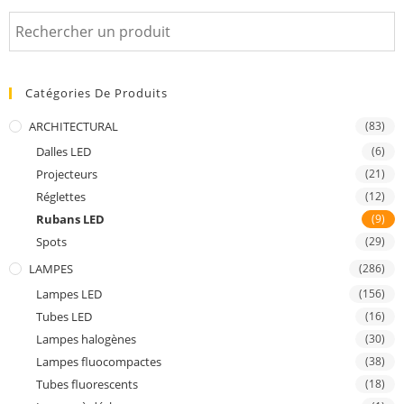
Catégories De Produits
ARCHITECTURAL
(83)
Dalles LED
(6)
Projecteurs
(21)
Réglettes
(12)
Rubans LED
(9)
Spots
(29)
LAMPES
(286)
Lampes LED
(156)
Tubes LED
(16)
Lampes halogènes
(30)
Lampes fluocompactes
(38)
Tubes fluorescents
(18)