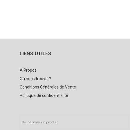
LIENS UTILES
À Propos
Où nous trouver?
Conditions Générales de Vente
Politique de confidentialité