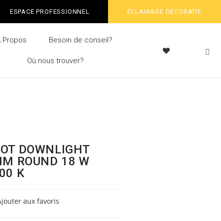
ESPACE PROFESSIONNEL
ÉCLAIRAGE DÉCORATIF
À Propos
Besoin de conseil?
Où nous trouver?
OT DOWNLIGHT
IM ROUND 18 W
00 K
Ajouter aux favoris