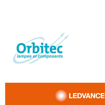
Add to cart
Ajouter aux favoris