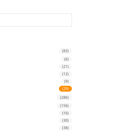
(83)
(6)
(21)
(12)
(9)
(29)
(286)
(156)
(16)
(30)
(38)