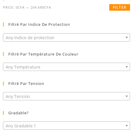
FILTER
PRICE:
0CFA
—
204.680CFA
Filtré Par Indice De Protection
Any Indice de protection
Filtré Par Température De Couleur
Any Température
Filtré Par Tension
Any Tension
Gradable?
Any Gradable ?