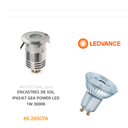
ADD TO CART
ARCHITECTURAL
,
Spots
ENCASTRES DE SOL
IP65/67 GEA POWER LED
1W 3000K
69.265
CFA