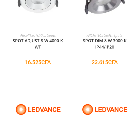
ADD TO CART
ADD TO CART
ARCHITECTURAL
,
Spots
ARCHITECTURAL
,
Spots
SPOT ADJUST 8 W 4000 K
SPOT DIM 8 W 3000 K
WT
IP44/IP20
16.525
CFA
23.615
CFA